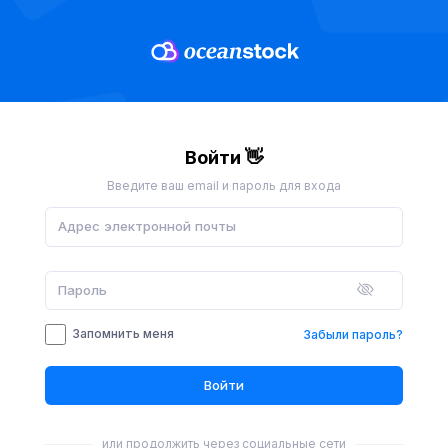
Войти 👋
Введите ваш email и пароль для входа
Запомнить меня
Забыли пароль?
Войти
или продолжить через социальные сети