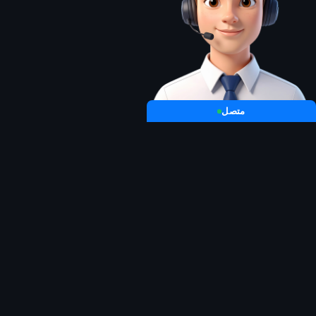
متصل
منصتك المركزية للوصول إلى أفضل موارد الإبداع المميزة في العالم.
الخدمات
Envato Elements