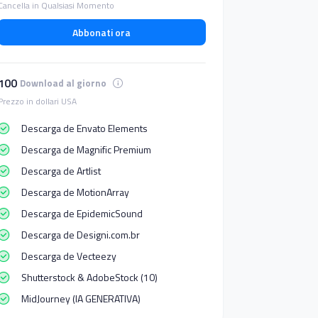
Cancella in Qualsiasi Momento
Abbonati ora
100
Download al giorno
Prezzo in dollari USA
Descarga de Envato Elements
Descarga de Magnific Premium
Descarga de Artlist
Descarga de MotionArray
Descarga de EpidemicSound
Descarga de Designi.com.br
Descarga de Vecteezy
Shutterstock & AdobeStock (10)
MidJourney (IA GENERATIVA)