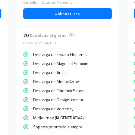
Cancella in Qualsiasi Momento
Abbonati ora
70
Download al giorno
Prezzo in dollari USA
Descarga de Envato Elements
Descarga de Magnific Premium
Descarga de Artlist
Descarga de MotionArray
Descarga de EpidemicSound
Descarga de Designi.com.br
Descarga de Vecteezy
MidJourney (IA GENERATIVA)
Soporte prioritario siempre